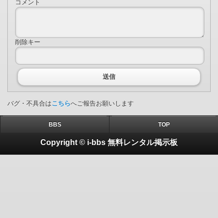
コメント
削除キー
送信
バグ・不具合は
こちら
へご報告お願いします
BBS
TOP
Copyright © i-bbs 無料レンタル掲示板