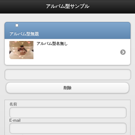
アルバム型サンプル
アルバム型無題
アルバム型名無し
削除
名前
E-mail