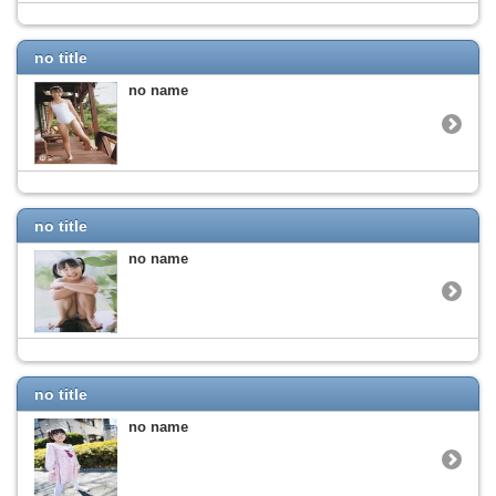
no title
no name
no title
no name
no title
no name