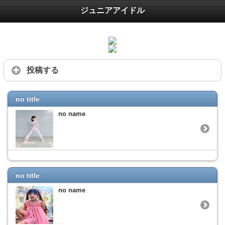
ジュニアアイドル
投稿する
no title
no name
no title
no name