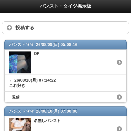
パンスト・タイツ掲示板
投稿する
パンストﾊｧﾊｧ 26/08/09(日) 05:08:16
OP
←
26/08/10(月) 07:14:22
これ好き
返信
パンストﾊｧﾊｧ 26/08/10(月) 07:00:00
名無しパンスト