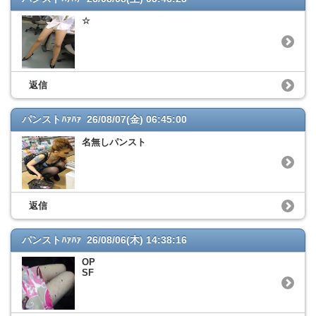
☆
返信
パンストﾊｧﾊｧ 26/08/07(金) 06:45:00
名無しパンスト
返信
パンストﾊｧﾊｧ 26/08/06(木) 14:38:16
OP
SF