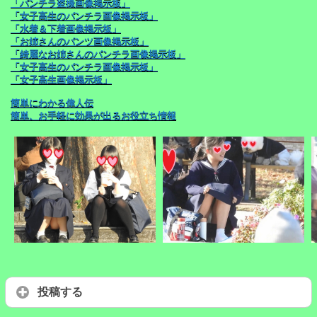
「パンチラ盗撮画像掲示板」
「女子高生のパンチラ画像掲示板」
「水着＆下着画像掲示板」
「お姉さんのパンツ画像掲示板」
「綺麗なお姉さんのパンチラ画像掲示板」
「女子高生のパンチラ画像掲示板」
「女子高生画像掲示板」
簡単にわかる偉人伝
簡単、お手軽に効果が出るお役立ち情報
投稿する