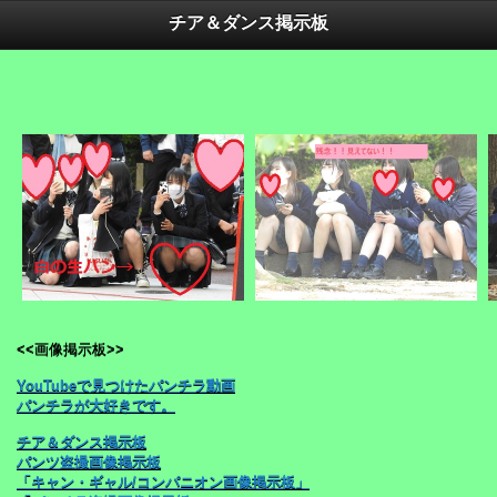
チア＆ダンス掲示板
<<画像掲示板>>
YouTubeで見つけたパンチラ動画
パンチラが大好きです。
チア＆ダンス掲示板
パンツ盗撮画像掲示板
「キャン・ギャル/コンパニオン画像掲示板」