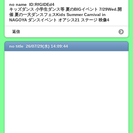
no name ID:RfGlDEd4
キッズダンス 小学生ダンス等 夏のBIGイベント 7/29Wed.開
催 夏の一大ダンスフェスKids Summer Carnival in
NAGOYA ダンスイベント オアシス21 ステージ 映像4
返信
no title 26/07/29(水) 14:09:44