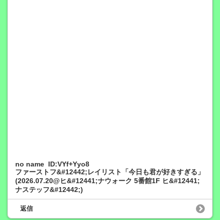
no name ID:VYf+Yyo8
ファーストフ&#12442;レイリスト「今日も君が好きすぎる」
(2026.07.20@ヒ&#12441;ナウォーク 5番館1F ヒ&#12441;
ナステッフ&#12442;)
返信