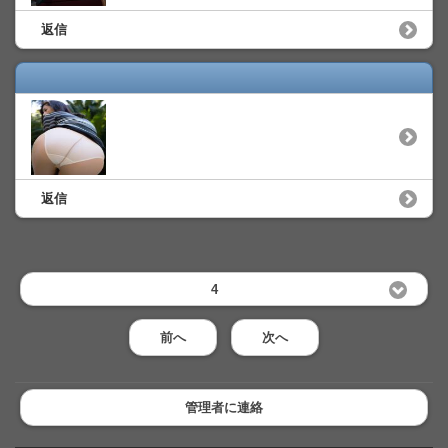
返信
返信
4
前へ
次へ
管理者に連絡