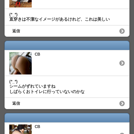
(*_*)
直穿きは不潔なイメージがあるけれど、これは美しい
返信
CB
(*_*)
シームがずれていますね
しばらくおトイレに行っていないのかな
返信
CB