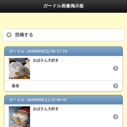
ガードル画像掲示板
投稿する
ガードル 26/08/09(日) 08:17:10
おばさん大好き
返信
ガードル 26/08/08(土) 22:06:47
おばさん大好き