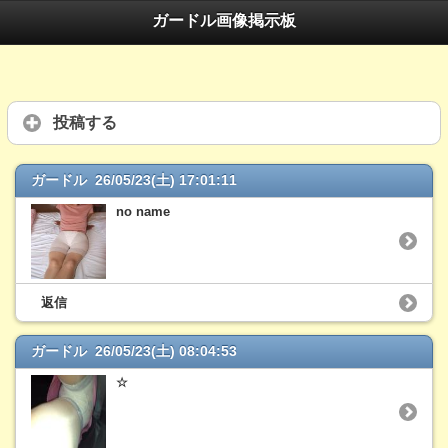
ガードル画像掲示板
投稿する
ガードル 26/05/23(土) 17:01:11
no name
返信
ガードル 26/05/23(土) 08:04:53
☆