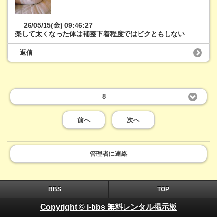
26/05/15(金) 09:46:27
楽して太くなった体は補整下着程度ではビクともしない
返信
8
前へ
次へ
管理者に連絡
BBS
TOP
Copyright © i-bbs 無料レンタル掲示板