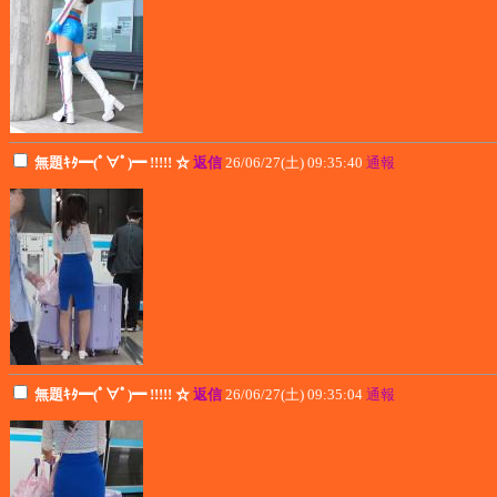
無題ｷﾀ━(ﾟ∀ﾟ)━ !!!!! ☆
返信
26/06/27(土) 09:35:40
通報
無題ｷﾀ━(ﾟ∀ﾟ)━ !!!!! ☆
返信
26/06/27(土) 09:35:04
通報