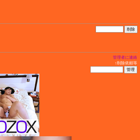
管理者に連絡
↑削除依頼等