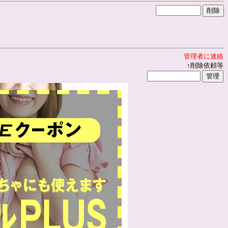
管理者に連絡
↑削除依頼等