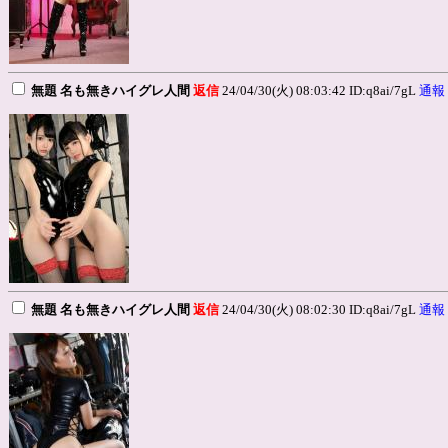
無題 名も無きハイグレ人間
返信
24/04/30(火) 08:03:42 ID:q8ai/7gL
通報
無題 名も無きハイグレ人間
返信
24/04/30(火) 08:02:30 ID:q8ai/7gL
通報