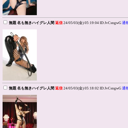
無題 名も無きハイグレ人間
返信
24/05/03(金) 05:19:04 ID:JvCsngwG
通
無題 名も無きハイグレ人間
返信
24/05/03(金) 05:18:02 ID:JvCsngwG
通