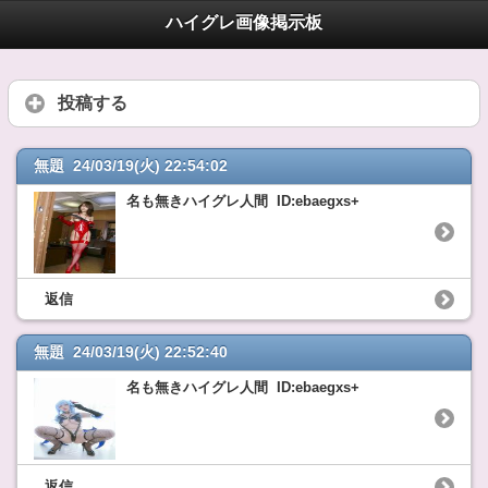
ハイグレ画像掲示板
投稿する
無題 24/03/19(火) 22:54:02
名も無きハイグレ人間 ID:ebaegxs+
返信
無題 24/03/19(火) 22:52:40
名も無きハイグレ人間 ID:ebaegxs+
返信