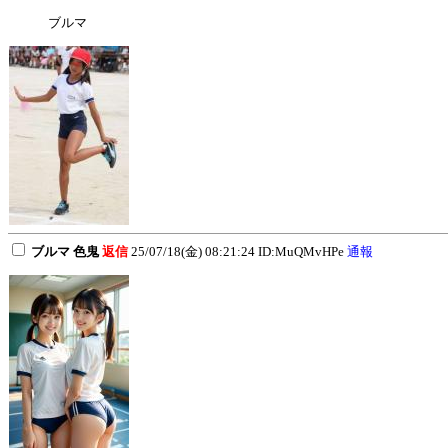
ブルマ
ブルマ 色鬼
返信
25/07/18(金) 08:21:24 ID:MuQMvHPe
通報