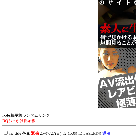
i-bbs掲示板ランダムリンク
RQぶっかけ掲示板
no title 色鬼
返信
25/07/27(日) 12:15:09 ID:5A8LHJ79
通報