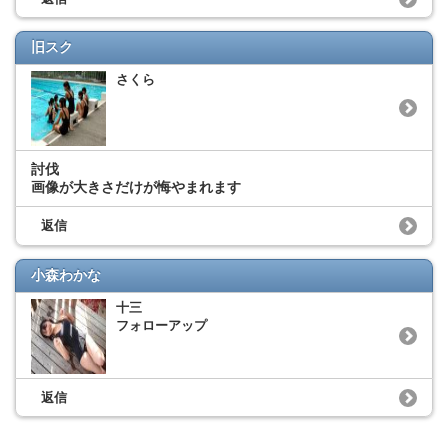
旧スク
さくら
討伐
画像が大きさだけが悔やまれます
返信
小森わかな
十三
フォローアップ
返信