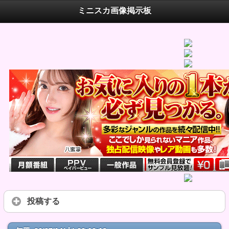
ミニスカ画像掲示板
投稿する