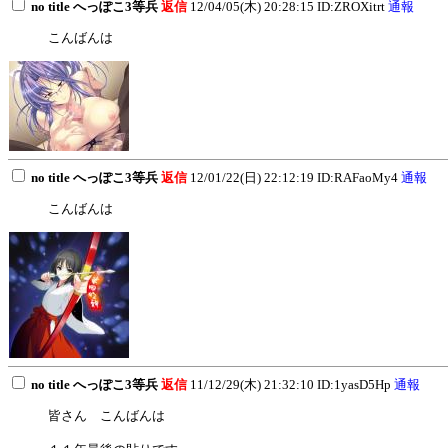
no title へっぽこ3等兵
返信
12/04/05(木) 20:28:15 ID:ZROXitrt
通報
こんばんは
no title へっぽこ3等兵
返信
12/01/22(日) 22:12:19 ID:RAFaoMy4
通報
こんばんは
no title へっぽこ3等兵
返信
11/12/29(木) 21:32:10 ID:1yasD5Hp
通報
皆さん こんばんは