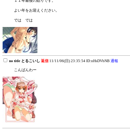
１１年最後の貼りです。
よい年をお迎えください。
では では
no title とるこいし
返信
11/11/06(日) 23:35:54 ID:nHsDVbNB
通報
こんばんわー