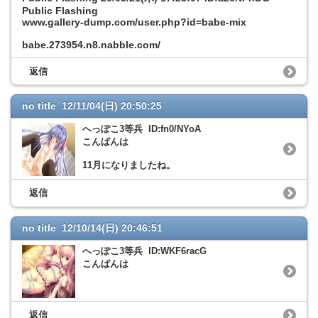
Public Flashing
www.gallery-dump.com/user.php?id=babe-mix
babe.273954.n8.nabble.com/
返信
no title 12/11/04(日) 20:50:25
へっぽこ3等兵 ID:fn0/NYoA
こんばんは
11月になりましたね。
返信
no title 12/10/14(日) 20:46:51
へっぽこ3等兵 ID:WKF6racG
こんばんは
返信