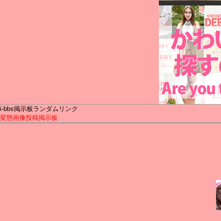
i-bbs掲示板ランダムリンク
変態画像投稿掲示板