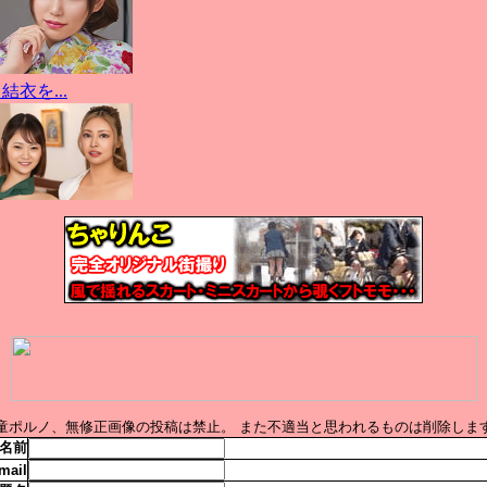
童ポルノ、無修正画像の投稿は禁止。 また不適当と思われるものは削除しま
名前
mail