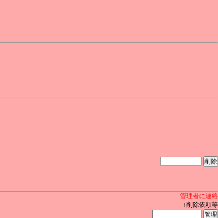
管理者に連絡
↑削除依頼等