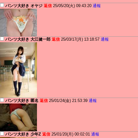
パンツ大好き オヤジ
返信
25/05/20(火) 09:43:20
通報
パンツ大好き 大江健一郎
返信
25/03/17(月) 13:18:57
通報
パンツ大好き 匿名
返信
25/01/24(金) 21:53:39
通報
パンツ大好き 少年Z
返信
25/01/20(月) 00:02:01
通報