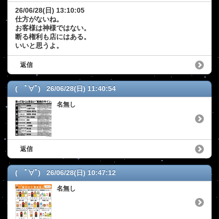
26/06/28(日) 13:10:05
仕方がないね。
お客様は神様ではない。
断る権利も店にはある。
いいと思うよ。
返信
( ﾟ∀ﾟ) 26/06/28(日) 11:40:54
名無し
返信
( ﾟ∀ﾟ) 26/06/28(日) 10:47:12
名無し