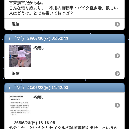
営業妨害だからね。
こんな張り紙より、「不用の自転車・バイク置き場。欲しい
人はどうぞ」とでも書いておけば？
返信
( ﾟ∀ﾟ) 26/06/30(火) 05:52:43
名無し
返信
( ﾟ∀ﾟ) 26/06/28(日) 11:42:08
名無し
26/06/28(日) 13:18:05
処分した、というとリサイクルの証拠書類を出せ、というか