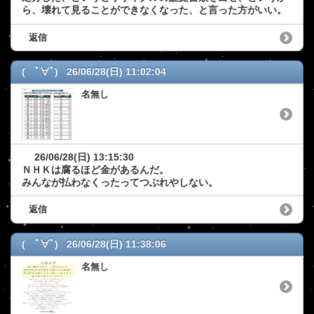
ら、壊れて見ることができなくなった、と言った方がいい。
返信
( ﾟ∀ﾟ) 26/06/28(日) 11:02:04
名無し
26/06/28(日) 13:15:30
ＮＨＫは腐るほど金があるんだ。
みんなが払わなくったってつぶれやしない。
返信
( ﾟ∀ﾟ) 26/06/28(日) 11:38:06
名無し