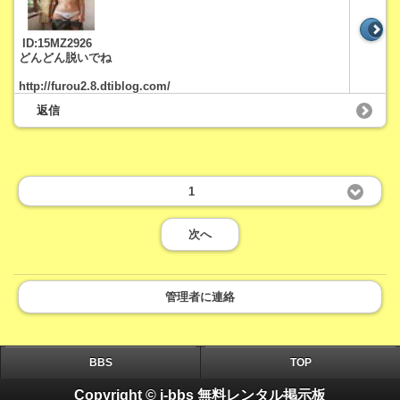
ID:15MZ2926
どんどん脱いでね
http://furou2.8.dtiblog.com/
返信
1
次へ
管理者に連絡
BBS
TOP
Copyright © i-bbs 無料レンタル掲示板