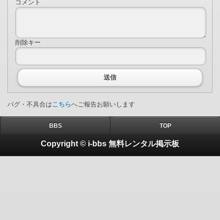
コメント
削除キー
送信
バグ・不具合は
こちら
へご報告お願いします
BBS
TOP
Copyright © i-bbs 無料レンタル掲示板